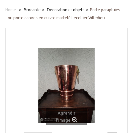
Home
>
Brocante
>
Décoration et objets
>
Porte parapluies
ou porte cannes en cuivre martelé Lecellier Villedieu
Agrandir
l'image