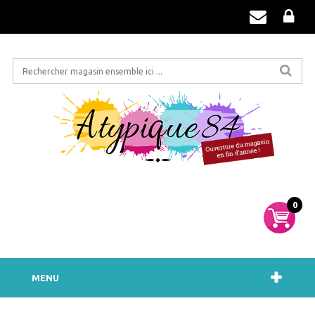
0
MENU