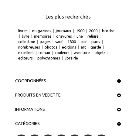
Les plus recherchés
livres
|
magazines
|
journaux
|
1900
|
2000
|
broche
|
livre
|
memoires
|
gravures
|
une
|
reliure
|
collection
|
pages
|
sauf
|
1800
|
cuir
|
paris
|
nombreuses
|
photos
|
editions
|
art
|
garde
|
excellent
|
roman
|
couleurs
|
aventure
|
objets
|
editeurs
|
polychromes
|
librairie
COORDONNÉES
PRODUITS EN VEDETTE
INFORMATIONS
CATÉGORIES