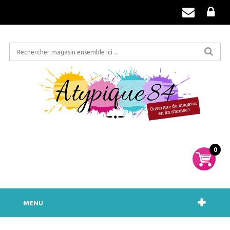
0
MENU