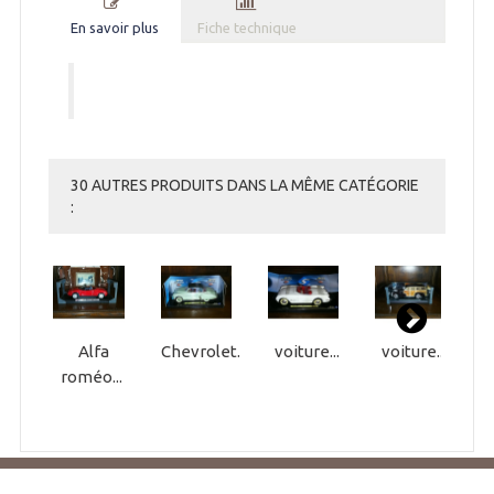
En savoir plus
Fiche technique
30 AUTRES PRODUITS DANS LA MÊME CATÉGORIE
:
Alfa
Chevrolet...
voiture...
voiture...
roméo...