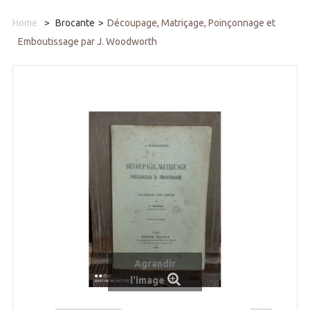
Home
>
Brocante
>
Découpage, Matriçage, Poinçonnage et
Emboutissage par J. Woodworth
Agrandir
l'image