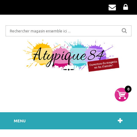
0
MENU