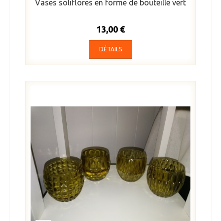
Vases soliflores en forme de bouteille vert
13,00 €
DÉTAILS