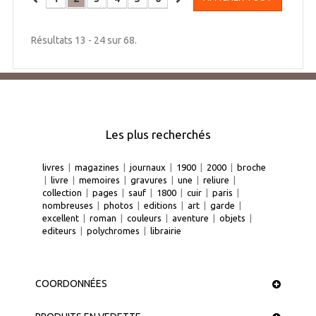
Résultats 13 - 24 sur 68.
Les plus recherchés
livres
|
magazines
|
journaux
|
1900
|
2000
|
broche
|
livre
|
memoires
|
gravures
|
une
|
reliure
|
collection
|
pages
|
sauf
|
1800
|
cuir
|
paris
|
nombreuses
|
photos
|
editions
|
art
|
garde
|
excellent
|
roman
|
couleurs
|
aventure
|
objets
|
editeurs
|
polychromes
|
librairie
COORDONNÉES