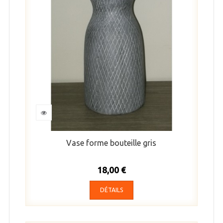
Vase forme bouteille gris
18,00 €
DÉTAILS