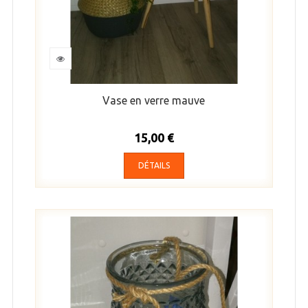
Vase en verre mauve
15,00 €
DÉTAILS