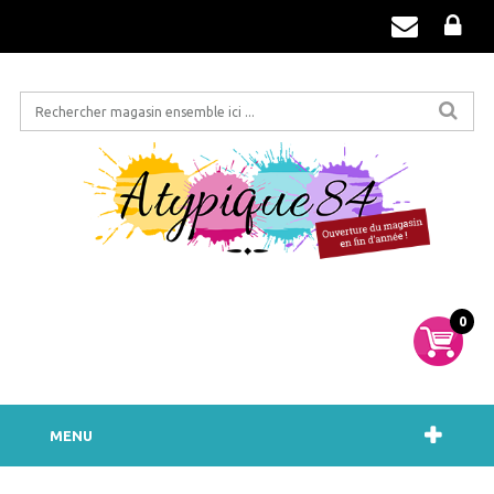
0
MENU