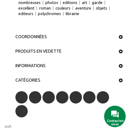
nombreuses
|
photos
|
editions
|
art
|
garde
|
excellent
|
roman
|
couleurs
|
aventure
|
objets
|
editeurs
|
polychromes
|
librairie
COORDONNÉES
PRODUITS EN VEDETTE
INFORMATIONS
CATÉGORIES
Contactez-
nous
ovh