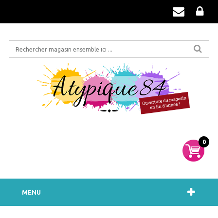
0
MENU