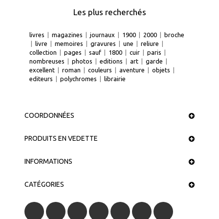
Les plus recherchés
livres
|
magazines
|
journaux
|
1900
|
2000
|
broche
|
livre
|
memoires
|
gravures
|
une
|
reliure
|
collection
|
pages
|
sauf
|
1800
|
cuir
|
paris
|
nombreuses
|
photos
|
editions
|
art
|
garde
|
excellent
|
roman
|
couleurs
|
aventure
|
objets
|
editeurs
|
polychromes
|
librairie
COORDONNÉES
PRODUITS EN VEDETTE
INFORMATIONS
CATÉGORIES