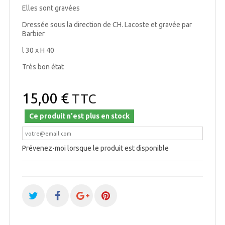
Elles sont gravées
Dressée sous la direction de CH. Lacoste et gravée par
Barbier
l 30 x H 40
Très bon état
15,00 €
TTC
Ce produit n'est plus en stock
Prévenez-moi lorsque le produit est disponible