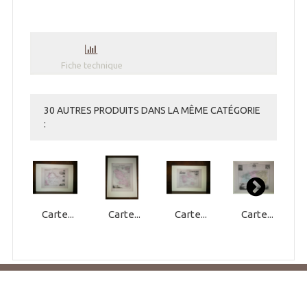
Fiche technique
30 AUTRES PRODUITS DANS LA MÊME CATÉGORIE
:
Carte...
Carte...
Carte...
Carte...