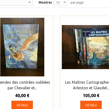
Montrer
par page
12
endes des contrées oubliées
Les Maîtres Cartographe
par Chevalier et...
Arleston et Glaudel...
40,00 €
105,00 €
DÉTAILS
DÉTAILS