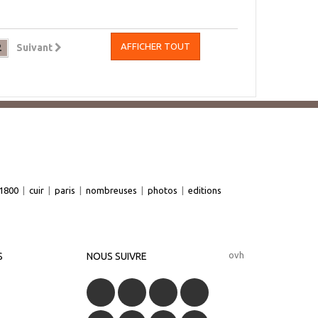
AFFICHER TOUT
2
Suivant
1800
|
cuir
|
paris
|
nombreuses
|
photos
|
editions
ovh
S
NOUS SUIVRE