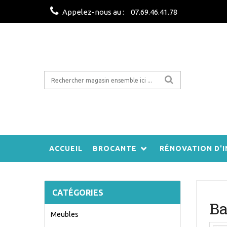
Appelez-nous au :
07.69.46.41.78
ACCUEIL
BROCANTE
RÉNOVATION D'I
CATÉGORIES
Ba
Meubles