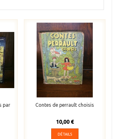
s par
Contes de perrault choisis
10,00 €
DÉTAILS