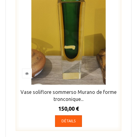
Vase soliflore sommerso Murano de forme
tronconique...
150,00 €
DÉTAILS