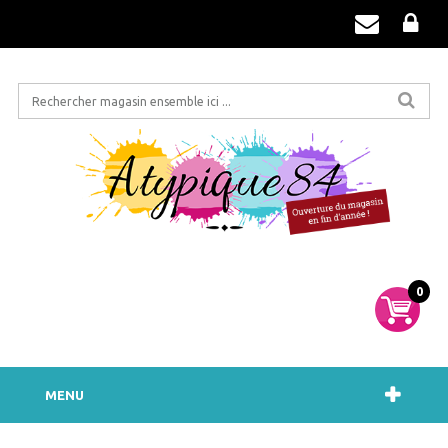
0
MENU