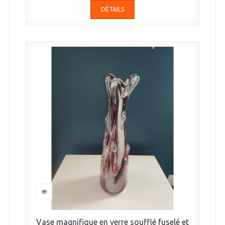
DÉTAILS
Vase magnifique en verre soufflé fuselé et