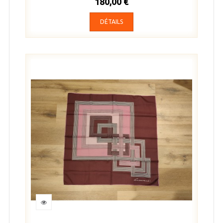
180,00 €
DÉTAILS