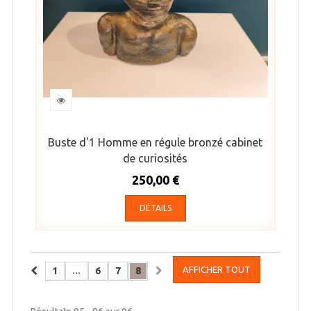
Buste d'1 Homme en régule bronzé cabinet
de curiosités
250,00 €
DÉTAILS
AFFICHER TOUT
1
...
6
7
8