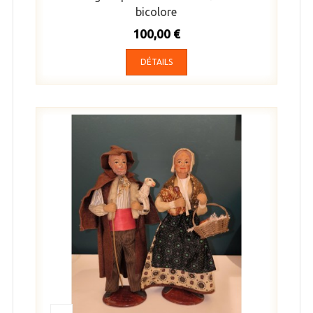
bicolore
100,00 €
DÉTAILS