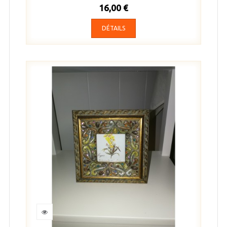
16,00 €
DÉTAILS