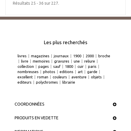
Résultats 25 - 36 sur 227.
Les plus recherchés
livres
|
magazines
|
journaux
|
1900
|
2000
|
broche
|
livre
|
memoires
|
gravures
|
une
|
reliure
|
collection
|
pages
|
sauf
|
1800
|
cuir
|
paris
|
nombreuses
|
photos
|
editions
|
art
|
garde
|
excellent
|
roman
|
couleurs
|
aventure
|
objets
|
editeurs
|
polychromes
|
librairie
COORDONNÉES
PRODUITS EN VEDETTE