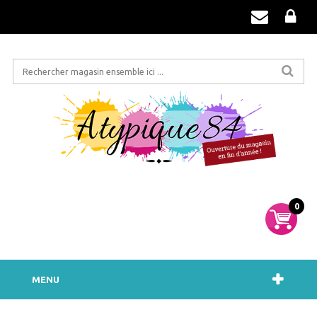
0
MENU