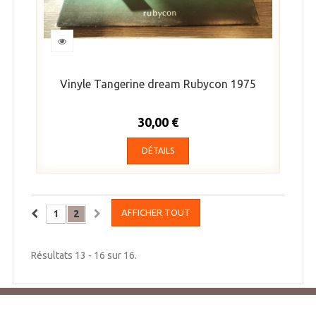
Vinyle Tangerine dream Rubycon 1975
30,00 €
DÉTAILS
AFFICHER TOUT
1
2
Résultats 13 - 16 sur 16.