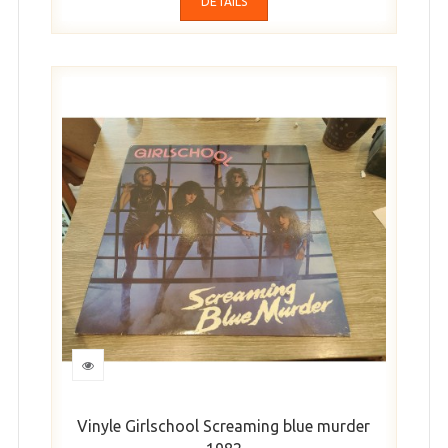
DÉTAILS
Vinyle Girlschool Screaming blue murder